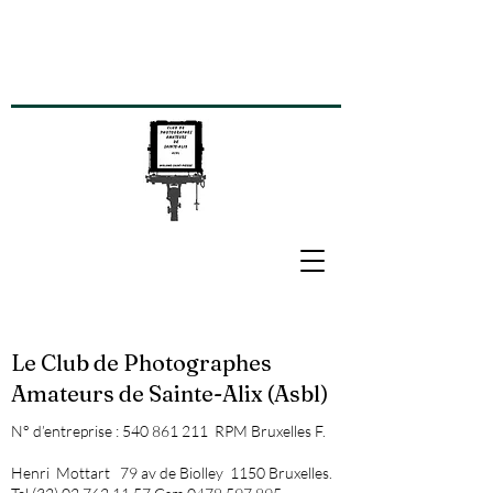
Le Club de Photographes
Amateurs de Sainte-Alix (Asbl)
N° d’entreprise :
540 861 211
RPM Bruxelles F.
Henri Mottart 79 av de Biolley 1150 Bruxelles.