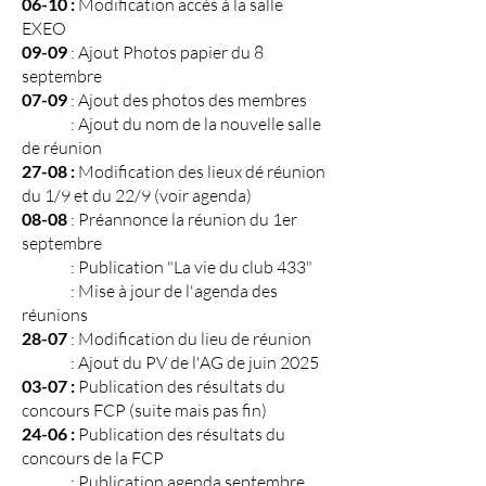
06-10 :
Modification accès à la salle
EXEO
09-09
: Ajout Photos papier du 8
septembre
07-09
: Ajout des photos des membres
: Ajout du nom de la nouvelle salle
de réunion
27-08 :
Modification des lieux dé réunion
du 1/9 et du 22/9 (voir agenda)
08-08
: Préannonce la réunion du 1er
septembre
: Publication "La vie du club 433"
: Mise à jour de l'agenda des
réunions
28-07
: Modification du lieu de réunion
: Ajout du PV de l'AG de juin 2025
03-07 :
Publication des résultats du
concours FCP (suite mais pas fin)
24-06 :
Publication des résultats du
concours de la FCP
: Publication agenda septembre