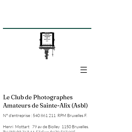
Le Club de Photographes
Amateurs de Sainte-Alix (Asbl)
N° d’entreprise :
540 861 211
RPM Bruxelles F.
Henri Mottart 79 av de Biolley 1150 Bruxelles.