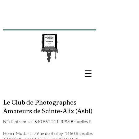
Le Club de Photographes
Amateurs de Sainte-Alix (Asbl)
N° d’entreprise :
540 861 211
RPM Bruxelles F.
Henri Mottart 79 av de Biolley 1150 Bruxelles.