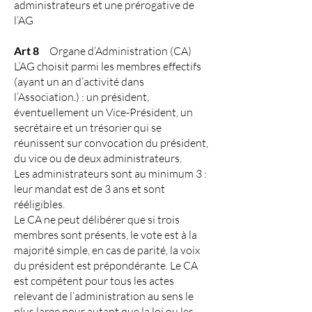
administrateurs et une prérogative de
l’AG
Art 8
Organe d’Administration (CA)
L’AG choisit parmi les membres effectifs
(ayant un an d’activité dans
l’Association.) : un président,
éventuellement un Vice-Président, un
secrétaire et un trésorier qui se
réunissent sur convocation du président,
du vice ou de deux administrateurs.
Les administrateurs sont au minimum 3 :
leur mandat est de 3 ans et sont
rééligibles.
Le CA ne peut délibérer que si trois
membres sont présents, le vote est à la
majorité simple, en cas de parité, la voix
du président est prépondérante. Le CA
est compétent pour tous les actes
relevant de l’administration au sens le
plus large pour autant que la loi ou les