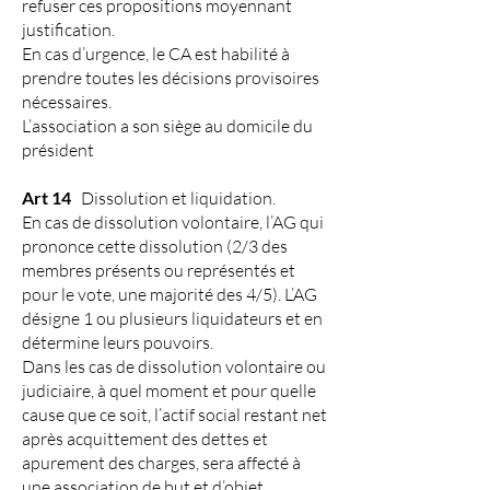
refuser ces propositions moyennant
justification.
En cas d’urgence, le CA est habilité à
prendre toutes les décisions provisoires
nécessaires.
L’association a son siège au domicile du
président
Art 14
Dissolution et liquidation.
En cas de dissolution volontaire, l’AG qui
prononce cette dissolution (2/3 des
membres présents ou représentés et
pour le vote, une majorité des 4/5). L’AG
désigne 1 ou plusieurs liquidateurs et en
détermine leurs pouvoirs.
Dans les cas de dissolution volontaire ou
judiciaire, à quel moment et pour quelle
cause que ce soit, l’actif social restant net
après acquittement des dettes et
apurement des charges, sera affecté à
une association de but et d’objet