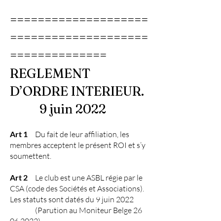
====================
====================
==============
REGLEMENT
D’ORDRE INTERIEUR.
9 juin 2022
Art 1
Du fait de leur affiliation, les
membres acceptent le présent ROI et s’y
soumettent.
Art 2
Le club est une ASBL régie par le
CSA (code des Sociétés et Associations).
Les statuts sont datés du 9 juin 2022
(Parution au Moniteur Belge
26