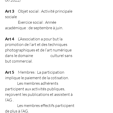
06 2022)
Art 3
Objet social : Activité principale
sociale
Exercice social : Année
académique : de septembre à juin.
Art 4
L’Association a pour but la
promotion de l’art et des techniques
photographiques et de l’art numérique
dans le domaine culturel sans
but commercial.
Art 5
Membres : La participation
implique le paiement de la cotisation.
Les membres adhérents
participent aux activités publiques,
reçoivent les publications et assistent à
l’AG .
Les membres effectifs participent
de plus à l’AG.