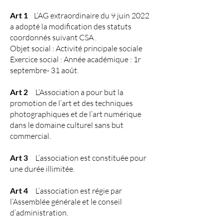
Art 1
L’AG extraordinaire du 9 juin 2022
a adopté la modification des statuts
coordonnés suivant CSA .
Objet social : Activité principale sociale
Exercice social : Année académique : 1r
septembre- 31 août.
Art 2
L’Association a pour but la
promotion de l’art et des techniques
photographiques et de l’art numérique
dans le domaine culturel sans but
commercial.
Art 3
L’association est constituée pour
une durée illimitée.
Art 4
L’association est régie par
l’Assemblée générale et le conseil
d’administration.