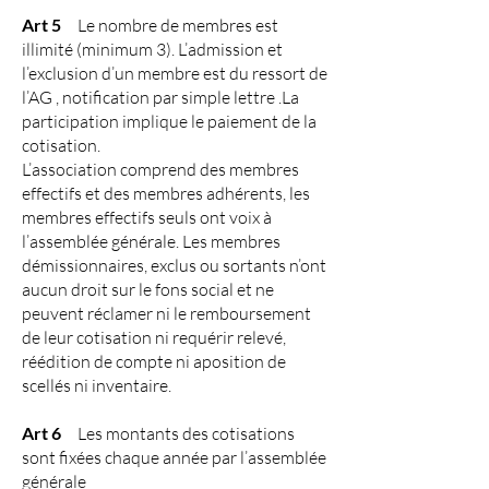
Art 5
Le nombre de membres est
illimité (minimum 3). L’admission et
l’exclusion d’un membre est du ressort de
l’AG , notification par simple lettre .La
participation implique le paiement de la
cotisation.
L’association comprend des membres
effectifs et des membres adhérents, les
membres effectifs seuls ont voix à
l’assemblée générale. Les membres
démissionnaires, exclus ou sortants n’ont
aucun droit sur le fons social et ne
peuvent réclamer ni le remboursement
de leur cotisation ni requérir relevé,
réédition de compte ni aposition de
scellés ni inventaire.
Art 6
Les montants des cotisations
sont fixées chaque année par l’assemblée
générale