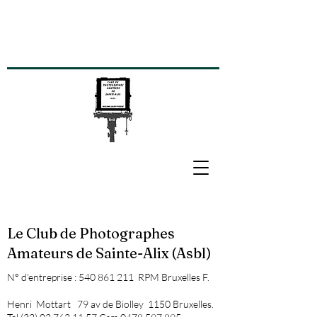
Le Club de Photographes
Amateurs de Sainte-Alix (Asbl)
N° d’entreprise :
540 861 211
RPM Bruxelles F.
Henri Mottart 79 av de Biolley 1150 Bruxelles.