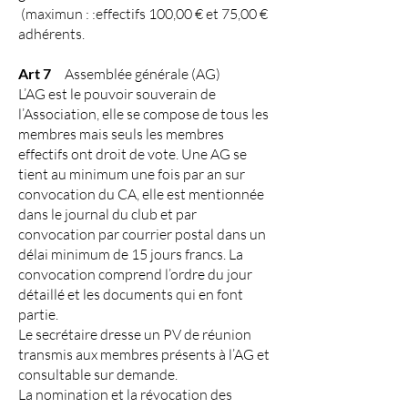
(maximun : :effectifs 100,00 € et 75,00 €
adhérents.
Art 7
Assemblée générale (AG)
L’AG est le pouvoir souverain de
l’Association, elle se compose de tous les
membres mais seuls les membres
effectifs ont droit de vote. Une AG se
tient au minimum une fois par an sur
convocation du CA, elle est mentionnée
dans le journal du club et par
convocation par courrier postal dans un
délai minimum de 15 jours francs. La
convocation comprend l’ordre du jour
détaillé et les documents qui en font
partie.
Le secrétaire dresse un PV de réunion
transmis aux membres présents à l’AG et
consultable sur demande.
La nomination et la révocation des